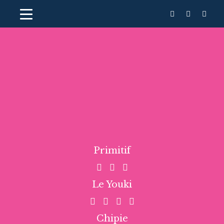
Primitif
Le Youki
Chipie