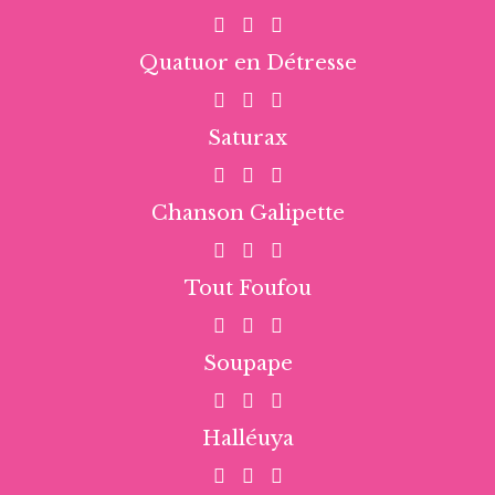
Quatuor en Détresse
Saturax
Chanson Galipette
Tout Foufou
Soupape
Halléuya